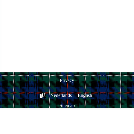
Privacy
Nederlands
English
Sitemap