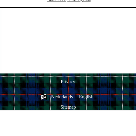
Abonneer op onze Agenda
Privacy
Nederlands
English
Sitemap