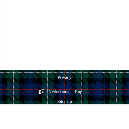
Privacy
Nederlands
English
Sitemap