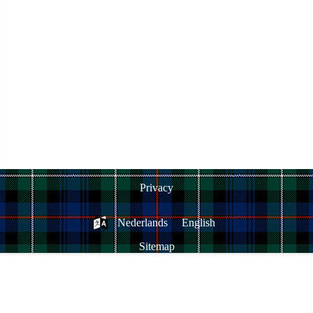
Privacy
Nederlands
English
Sitemap