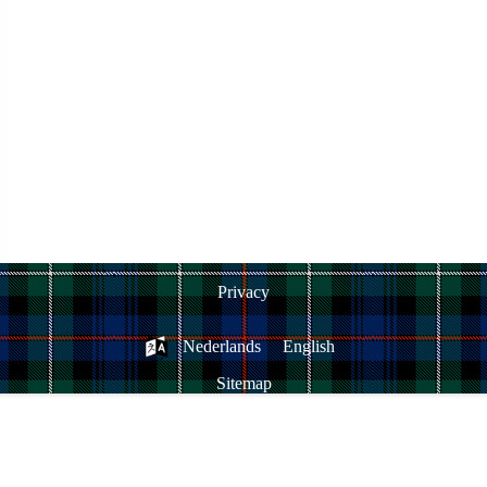
Privacy
Nederlands
English
Sitemap