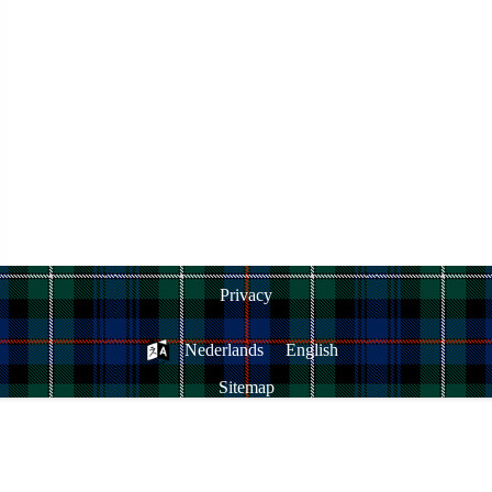
Privacy
Nederlands
English
Sitemap