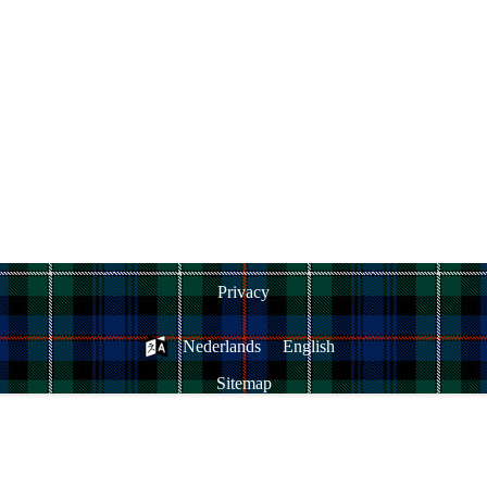
Privacy
Nederlands
English
Sitemap