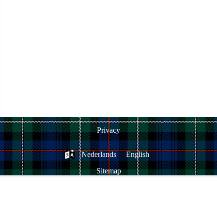
Privacy
Nederlands
English
Sitemap