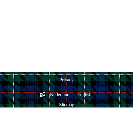
Privacy
Nederlands
English
Sitemap