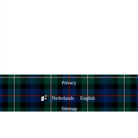
Privacy
Nederlands
English
Sitemap