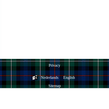
Privacy
Nederlands
English
Sitemap