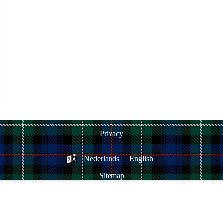
Privacy
Nederlands
English
Sitemap