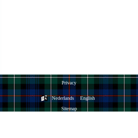
Privacy
Nederlands
English
Sitemap