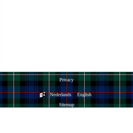
Privacy
Nederlands
English
Sitemap