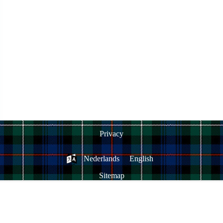
Privacy
Nederlands
English
Sitemap