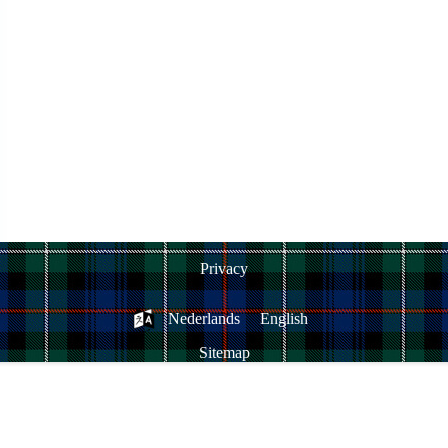
Privacy
Nederlands
English
Sitemap