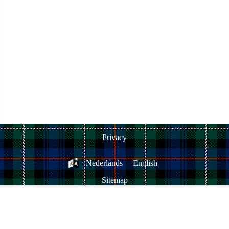
Privacy
Nederlands
English
Sitemap