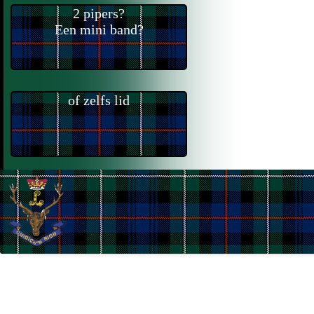
2 pipers?
Een mini band?
of zelfs lid