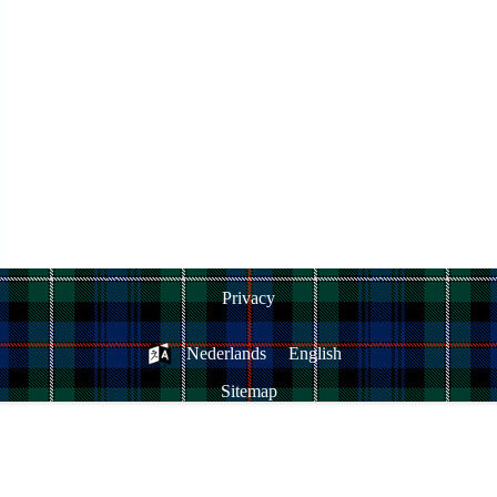
Privacy
Nederlands
English
Sitemap