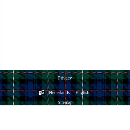
Privacy
Nederlands
English
Sitemap