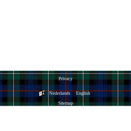
Privacy
Nederlands
English
Sitemap