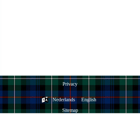
Privacy
Nederlands
English
Sitemap