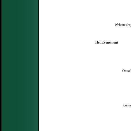
Website (or
Het Evenement
Omsch
Gewe