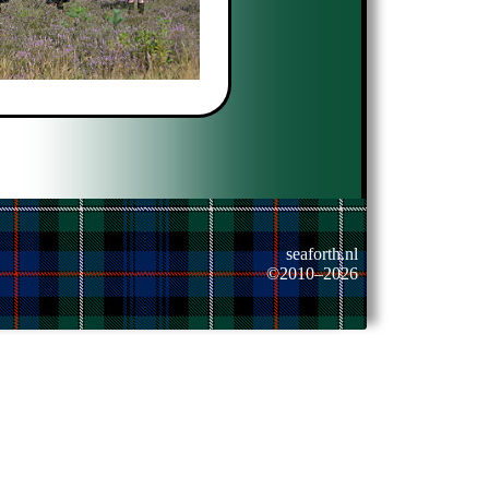
seaforth.nl
©2010–2026