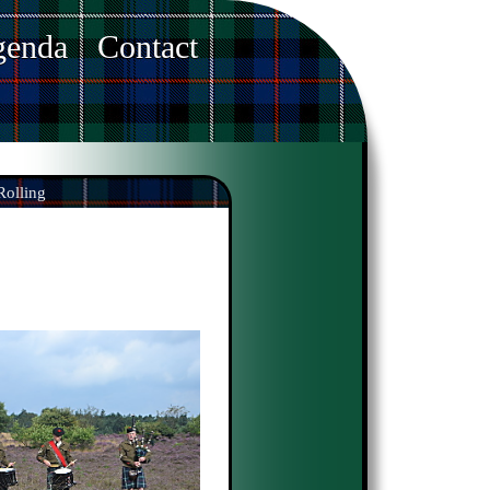
enda
Contact
Rolling