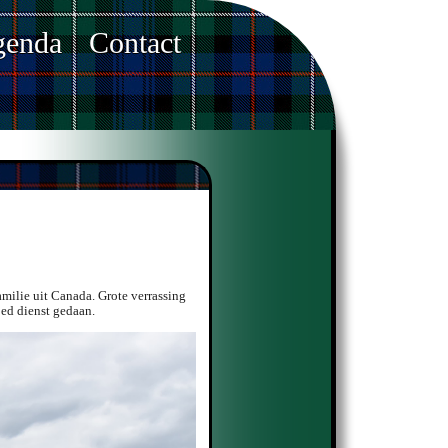
enda
Contact
milie uit Canada. Grote verrassing
oed dienst gedaan.