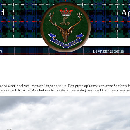
nd
Ag
ws
Bevrijdingsdefile
oi weer, heel veel mensen langs de route. Een grote opkomst van onze Seaforth fa
teraan Jack Rossiter. Aan het einde van deze mooie dag heeft de Quaich ook nog g