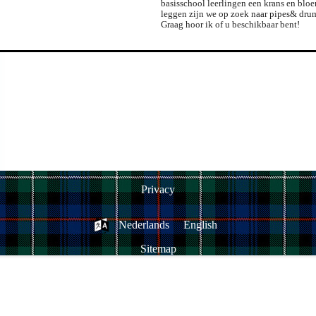
basisschool leerlingen een krans en blo
leggen zijn we op zoek naar pipes& dru
Graag hoor ik of u beschikbaar bent!
Privacy
Nederlands
English
Sitemap