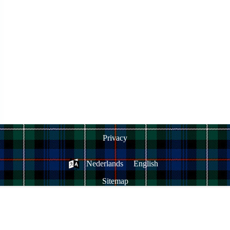
Privacy
Nederlands
English
Sitemap