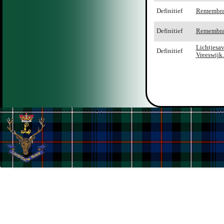
Definitief
Remembra
Definitief
Remembra
Lichtjesav
Definitief
Vreeswijk.