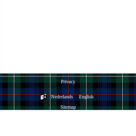
Privacy
Nederlands
English
Sitemap