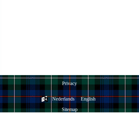
Privacy
Nederlands
English
Sitemap