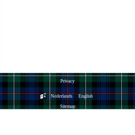
Privacy
Nederlands
English
Sitemap