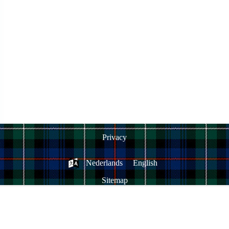
Privacy
Nederlands
English
Sitemap