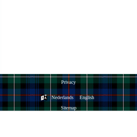
Privacy
Nederlands
English
Sitemap